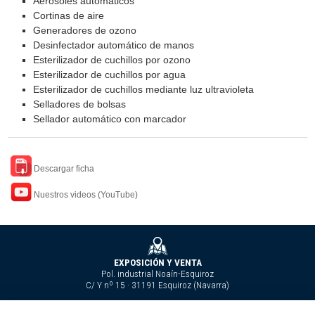
Aerosoles automáticos
Cortinas de aire
Generadores de ozono
Desinfectador automático de manos
Esterilizador de cuchillos por ozono
Esterilizador de cuchillos por agua
Esterilizador de cuchillos mediante luz ultravioleta
Selladores de bolsas
Sellador automático con marcador
Descargar ficha
Nuestros videos (YouTube)
EXPOSICIÓN Y VENTA
Pol. industrial Noaín-Esquiroz
C/ Y nº 15 · 31191 Esquiroz (Navarra)