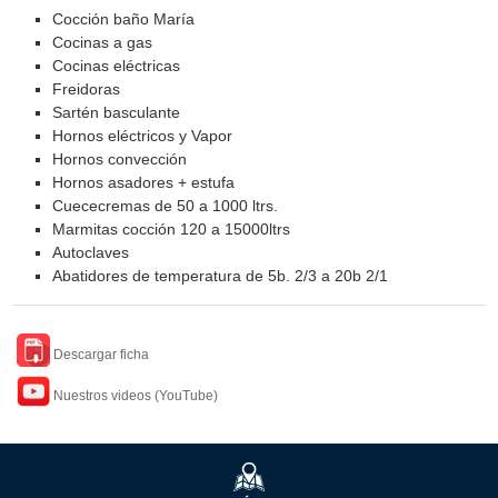
Cocción baño María
Cocinas a gas
Cocinas eléctricas
Freidoras
Sartén basculante
Hornos eléctricos y Vapor
Hornos convección
Hornos asadores + estufa
Cuececremas de 50 a 1000 ltrs.
Marmitas cocción 120 a 15000ltrs
Autoclaves
Abatidores de temperatura de 5b. 2/3 a 20b 2/1
Descargar ficha
Nuestros videos (YouTube)