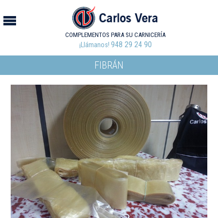
COMPLEMENTOS PARA SU CARNICERÍA
948 29 24 90
¡Llámanos!
FIBRÁN