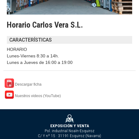
Horario Carlos Vera S.L.
CARACTERÍSTICAS
HORARIO
Lunes-Viernes 8:30 a 14h.
Lunes a Jueves de 16:00 a 19:00
Descargar ficha
Nuestros videos (YouTube)
EXPOSICIÓN Y VENTA
Pol. industrial Noaín-Esquiroz
C/ Y nº 15 · 31191 Esquiroz (Navarra)