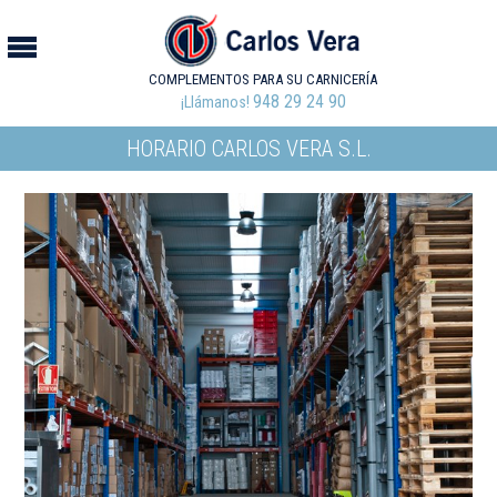
COMPLEMENTOS PARA SU CARNICERÍA
948 29 24 90
¡Llámanos!
HORARIO CARLOS VERA S.L.