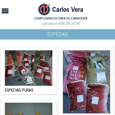
COMPLEMENTOS PARA SU CARNICERÍA
948 29 24 90
¡Llámanos!
ESPECIAS
ESPECIAS PURAS