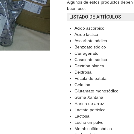
Algunos de estos productos deben c
buen uso.
LISTADO DE ARTÍCULOS
Ácido ascórbico
Ácido láctico
Ascorbato sódico
Benzoato sódico
Carragenato
Caseinato sódico
Dextrina blanca
Dextrosa
Fécula de patata
Gelatina
Glutamato monosódico
Goma Xantana
Harina de arroz
Lactato potásico
Lactosa
Leche en polvo
Metabisulfito sódico