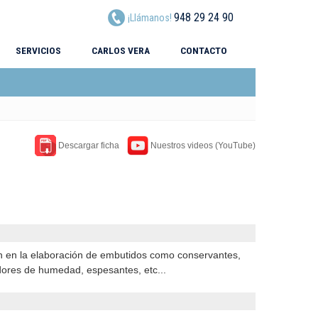
948 29 24 90
¡Llámanos!
SERVICIOS
CARLOS VERA
CONTACTO
Descargar ficha
Nuestros videos (YouTube)
 en la elaboración de embutidos como conservantes,
edores de humedad, espesantes, etc...