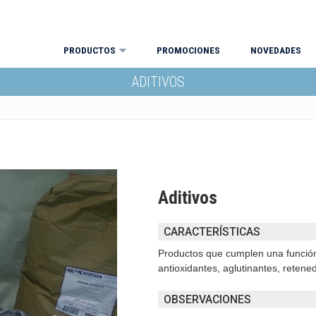
PRODUCTOS
PROMOCIONES
NOVEDADES
ADITIVOS
Aditivos
CARACTERÍSTICAS
Productos que cumplen una función
antioxidantes, aglutinantes, reten
OBSERVACIONES