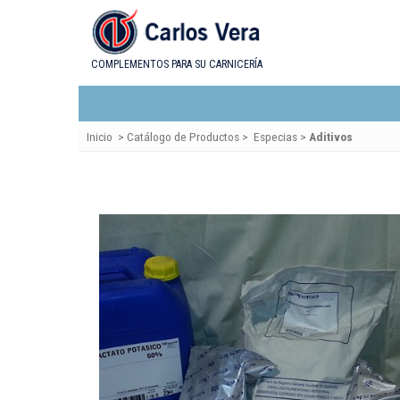
COMPLEMENTOS PARA SU CARNICERÍA
Inicio
>
Catálogo de Productos
>
Especias
>
Aditivos