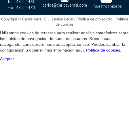
Tel. 948 29 24 90
carlos@carlosverasl.com
Nuestros videos
Fax 948 29 24 91
Copyright © Carlos Vera, S.L. |
Aviso Legal
|
Política de privacidad
|
Política
de cookies
Utilizamos cookies de terceros para realizar análisis estadísticos sobre
los hábitos de navegación de nuestros usuarios. Si continúas
navegando, consideraremos que aceptas su uso.
Puedes cambiar la
configuración u obtener más información aquí.
Política de cookies
.
Aceptar