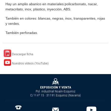
Hay un amplio abanico en materiales:policarbonato, nacar,
metacrilato, inox, plástico, inyección, ABS.
También en colores: blancas, negras, inox, transparentes, rojas
y verdes.
También perforadas.
Descargar ficha
Nuestros videos (YouTube)
EXPOSICIÓN Y VENTA
Pol. industrial Noaín-Esquiroz
C/ Y nº 15 · 31191 Esquiroz (Navarra)