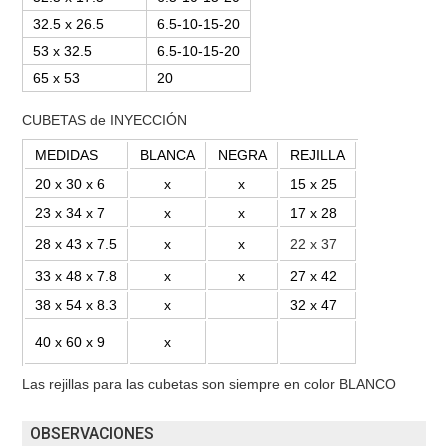
32.5 x 26.5
6.5-10-15-20
53 x 32.5
6.5-10-15-20
65 x 53
20
CUBETAS de INYECCIÓN
MEDIDAS
BLANCA
NEGRA
REJILLA
20 x 30 x 6
x
x
15 x 25
23 x 34 x 7
x
x
17 x 28
28 x 43 x 7.5
x
x
22 x 37
33 x 48 x 7.8
x
x
27 x 42
38 x 54 x 8.3
x
32 x 47
40 x 60 x 9
x
Las rejillas para las cubetas son siempre en color BLANCO
OBSERVACIONES