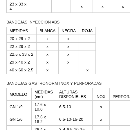
23 x 33 x
x
x
x
4
BANDEJAS INYECCION ABS
MEDIDAS
BLANCA
NEGRA
ROJA
20 x 29 x 2
x
x
22 x 29 x 2
x
x
22.5 x 33 x 2
x
x
29 x 40 x 2
x
x
40 x 60 x 2.5
x
x
BANDEJAS GASTRONORM INOX Y PERFORADAS
MEDIDAS
ALTURAS
MODELO
(cm)
DISPONIBLES
INOX
PERFOR
17.6 x
GN 1/9
6.5-10
x
10.8
17.6 x
GN 1/6
6.5-10-15-20
x
16.2
26.4 x
2-4-6.5-10-15-