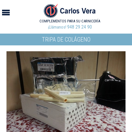
COMPLEMENTOS PARA SU CARNICERÍA
948 29 24 90
¡Llámanos!
TRIPA DE COLÁGENO