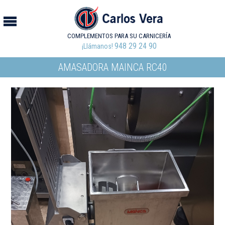
COMPLEMENTOS PARA SU CARNICERÍA
948 29 24 90
¡Llámanos!
AMASADORA MAINCA RC40