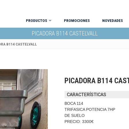
PRODUCTOS
PROMOCIONES
NOVEDADES
PICADORA B114 CASTELVALL
ORA B114 CASTELVALL
PICADORA B114 CAS
CARACTERÍSTICAS
BOCA 114
TRIFASICA POTENCIA 7HP
DE SUELO
PRECIO: 3300€