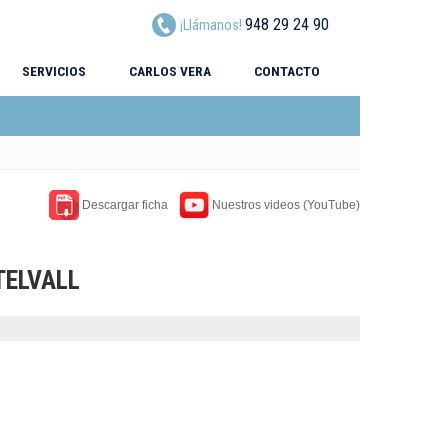
948 29 24 90
¡Llámanos!
SERVICIOS
CARLOS VERA
CONTACTO
Descargar ficha
Nuestros videos (YouTube)
TELVALL