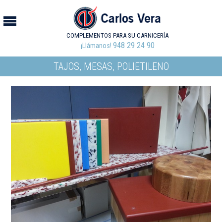
COMPLEMENTOS PARA SU CARNICERÍA
948 29 24 90
¡Llámanos!
TAJOS, MESAS, POLIETILENO