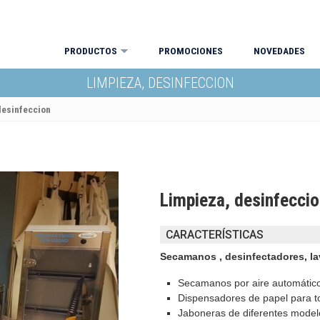
PRODUCTOS
PROMOCIONES
NOVEDADES
LIMPIEZA, DESINFECCION
desinfeccion
Limpieza, desinfecci
CARACTERÍSTICAS
Secamanos , desinfectadores, l
Secamanos por aire automátic
Dispensadores de papel para t
Jaboneras de diferentes model