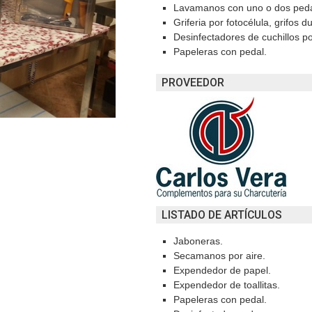
Lavamanos con uno o dos pedal
Griferia por fotocélula, grifos d
Desinfectadores de cuchillos po
Papeleras con pedal.
PROVEEDOR
LISTADO DE ARTÍCULOS
Jaboneras.
Secamanos por aire.
Expendedor de papel.
Expendedor de toallitas.
Papeleras con pedal.