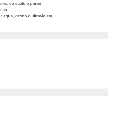
es, de suelo o pared.
ucha.
r agua, ozono o ultravioleta.