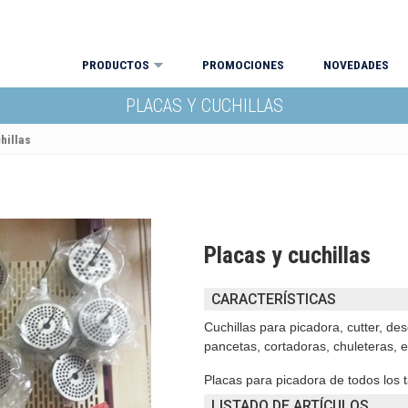
PRODUCTOS
PROMOCIONES
NOVEDADES
PLACAS Y CUCHILLAS
hillas
Placas y cuchillas
CARACTERÍSTICAS
Cuchillas para picadora, cutter, d
pancetas, cortadoras, chuleteras, e
Placas para picadora de todos los 
LISTADO DE ARTÍCULOS