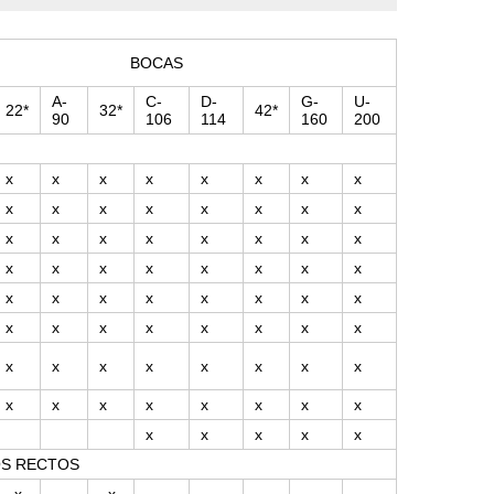
BOCAS
A-
C-
D-
G-
U-
22*
32*
42*
90
106
114
160
200
x
x
x
x
x
x
x
x
x
x
x
x
x
x
x
x
x
x
x
x
x
x
x
x
x
x
x
x
x
x
x
x
x
x
x
x
x
x
x
x
x
x
x
x
x
x
x
x
x
x
x
x
x
x
x
x
x
x
x
x
x
x
x
x
x
x
x
x
x
OS RECTOS