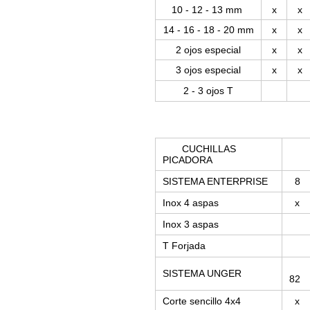
10 - 12 - 13 mm
x
x
14 - 16 - 18 - 20 mm
x
x
2 ojos especial
x
x
3 ojos especial
x
x
2 - 3 ojos T
CUCHILLAS
PICADORA
SISTEMA ENTERPRISE
8
Inox 4 aspas
x
Inox 3 aspas
T Forjada
SISTEMA UNGER
82
Corte sencillo 4x4
x