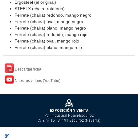
Ergosteel (el original)
STEELX (chaira rotatoria)
Ferrete (chaira) redondo, mango negro
Ferrete (chaira) oval, mango negro
Ferrete (chaira) plano, mango negro
Ferrete (chaira) redondo, mango rojo
Ferrete (chaira) oval, mango rojo
Ferrete (chaira) plano, mango rojo
Descargar ficha
Nuestros videos (YouTube)
EXPOSICIÓN Y VENTA
Pol. industrial Noaín-Esquiroz
C/ Y nº 15 · 31191 Esquiroz (Navarra)