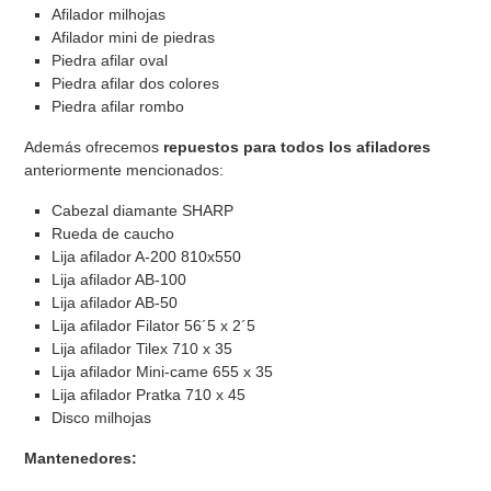
Afilador milhojas
Afilador mini de piedras
Piedra afilar oval
Piedra afilar dos colores
Piedra afilar rombo
Además ofrecemos
repuestos para todos los afiladores
anteriormente mencionados:
Cabezal diamante SHARP
Rueda de caucho
Lija afilador A-200 810x550
Lija afilador AB-100
Lija afilador AB-50
Lija afilador Filator 56´5 x 2´5
Lija afilador Tilex 710 x 35
Lija afilador Mini-came 655 x 35
Lija afilador Pratka 710 x 45
Disco milhojas
Mantenedores: