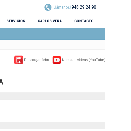
948 29 24 90
¡Llámanos!
SERVICIOS
CARLOS VERA
CONTACTO
Descargar ficha
Nuestros videos (YouTube)
A