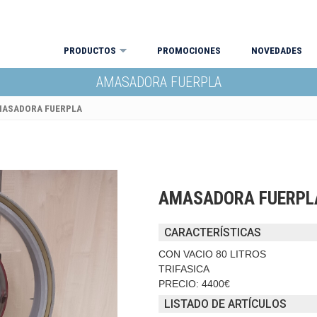
PRODUCTOS
PROMOCIONES
NOVEDADES
AMASADORA FUERPLA
ASADORA FUERPLA
AMASADORA FUERPL
CARACTERÍSTICAS
CON VACIO 80 LITROS
TRIFASICA
PRECIO: 4400€
LISTADO DE ARTÍCULOS