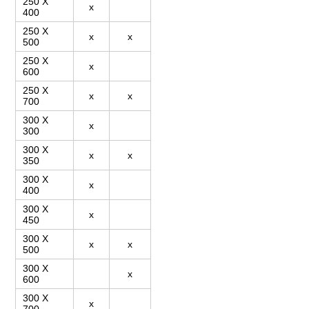
250 X
x
400
250 X
x
x
500
250 X
x
600
250 X
x
x
700
300 X
x
300
300 X
x
x
350
300 X
x
400
300 X
x
450
300 X
x
x
500
300 X
x
600
300 X
x