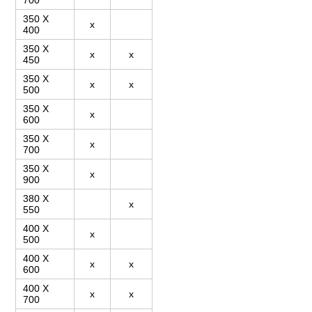
700
350 X
x
400
350 X
x
x
450
350 X
x
x
500
350 X
x
600
350 X
x
700
350 X
x
900
380 X
x
550
400 X
x
500
400 X
x
x
600
400 X
x
x
700