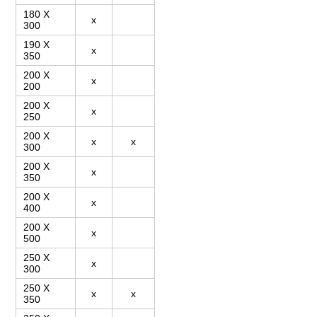
180 X
x
300
190 X
x
350
200 X
x
200
200 X
x
250
200 X
x
x
300
200 X
x
350
200 X
x
400
200 X
x
500
250 X
x
300
250 X
x
x
350