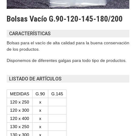
Bolsas Vacío G.90-120-145-180/200
CARACTERÍSTICAS
Bolsas para el vacío de alta calidad para la buena conservación
de los productos.
Disponemos de diferentes galgas para todo tipo de productos.
LISTADO DE ARTÍCULOS
MEDIDAS
G.90
G.145
120 x 250
x
120 x 300
x
120 x 400
x
130 x 250
x
130 x 300
x