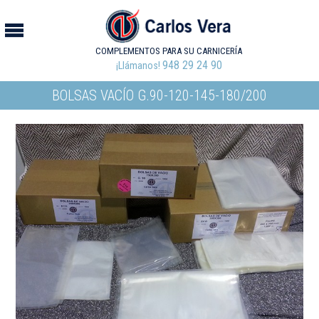
COMPLEMENTOS PARA SU CARNICERÍA
948 29 24 90
¡Llámanos!
BOLSAS VACÍO G.90-120-145-180/200