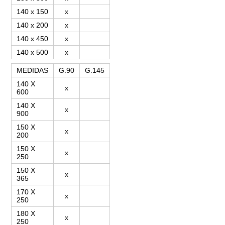
140 x 150
x
140 x 200
x
140 x 450
x
140 x 500
x
MEDIDAS
G.90
G.145
140 X
x
600
140 X
x
900
150 X
x
200
150 X
x
250
150 X
x
365
170 X
x
250
180 X
x
250