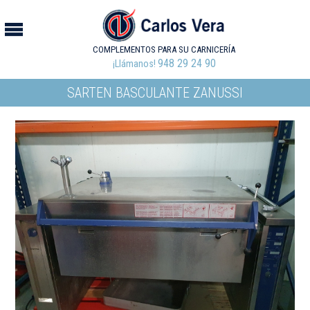
COMPLEMENTOS PARA SU CARNICERÍA
948 29 24 90
¡Llámanos!
SARTEN BASCULANTE ZANUSSI