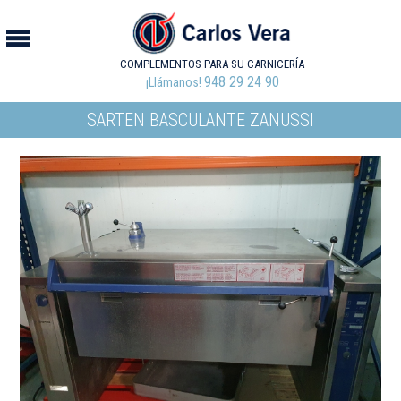
COMPLEMENTOS PARA SU CARNICERÍA
948 29 24 90
¡Llámanos!
SARTEN BASCULANTE ZANUSSI